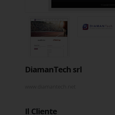
DiamanTech srl
www.diamantech.net
Il Cliente