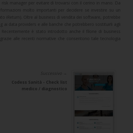
 il risk manager per evitare di trovarsi con il cerino in mano. Da
informazioni molto importanti per decidere se investire su un
mato iReturn). Oltre al business di vendita dei software, potrebbe
ng ai data providers e alle banche che potrebbero sostituirli agli
. Recentemente è stato introdotto anche il filone di business
i, grazie alle recenti normative che consentono tale tecnologia
Successivo →
Codess Sanità - Check list
medico / diagnostico