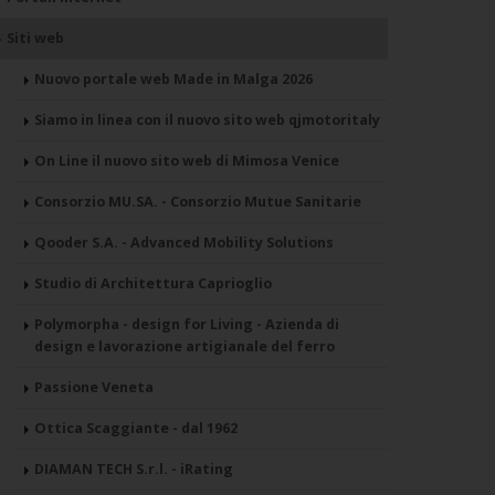
Siti web
Nuovo portale web Made in Malga 2026
Siamo in linea con il nuovo sito web qjmotoritaly
On Line il nuovo sito web di Mimosa Venice
Consorzio MU.SA. - Consorzio Mutue Sanitarie
Qooder S.A. - Advanced Mobility Solutions
Studio di Architettura Caprioglio
Polymorpha - design for Living - Azienda di
design e lavorazione artigianale del ferro
Passione Veneta
Ottica Scaggiante - dal 1962
DIAMAN TECH S.r.l. - iRating