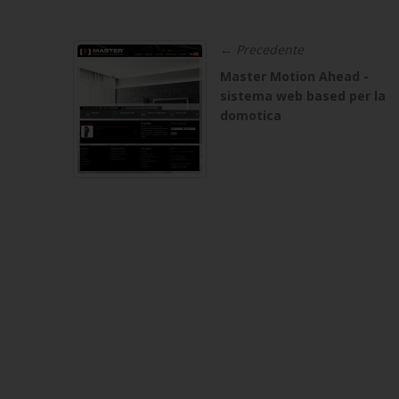
← Precedente
Master Motion Ahead -
sistema web based per la
domotica