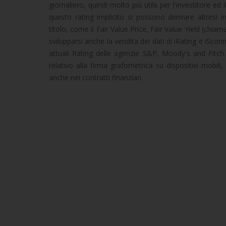
giornaliero, quindi molto più utile per l'investitore ed
questo rating implicito si possono derivare altresì 
titolo, come il Fair Value Price, Fair Value Yield (chia
svilupparsi anche la vendita dei dati di iRating e iScori
attuali Rating delle agenzie S&P, Moody's and Fitch
relativo alla firma grafometrica su dispositivi mobil
anche nei contratti finanziari.