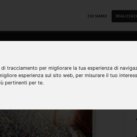
CHI SIAMO
REALIZZAZ
 di tracciamento per migliorare la tua esperienza di naviga
migliore esperienza sul sito web
,
per misurare il tuo interes
R
ù pertinenti per te
.