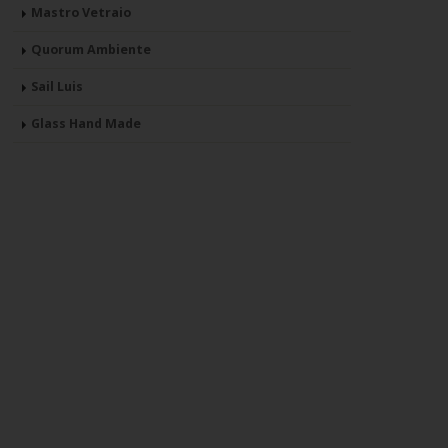
Mastro Vetraio
Quorum Ambiente
Sail Luis
Glass Hand Made