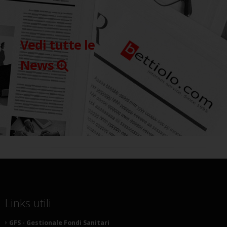
Vedi tutte le
News
Links utili
GFS - Gestionale Fondi Sanitari