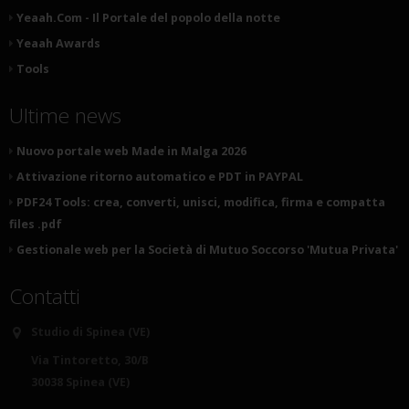
Yeaah.Com - Il Portale del popolo della notte
Yeaah Awards
Tools
Ultime news
Nuovo portale web Made in Malga 2026
Attivazione ritorno automatico e PDT in PAYPAL
PDF24 Tools: crea, converti, unisci, modifica, firma e compatta
files .pdf
Gestionale web per la Società di Mutuo Soccorso 'Mutua Privata'
Contatti
Studio di Spinea (VE)
Via Tintoretto, 30/B
30038 Spinea (VE)