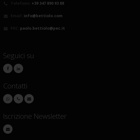
Telefono:
+39 347 890 93 88
Email:
info@bettiolo.com
PEC:
paolo.bettiolo@pec.it
Seguici su
Contatti
Iscrizione Newsletter