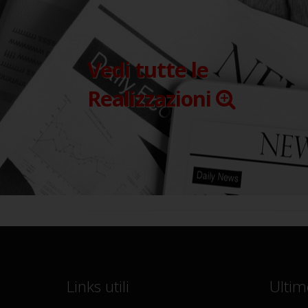
Vedi tutte le
Realizzazioni
Links utili
Ultim