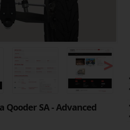
>
ita Qooder SA - Advanced