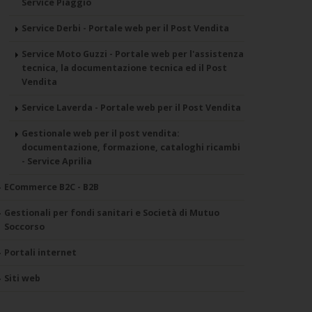
Service Piaggio
Service Derbi - Portale web per il Post Vendita
Service Moto Guzzi - Portale web per l'assistenza
tecnica, la documentazione tecnica ed il Post
Vendita
Service Laverda - Portale web per il Post Vendita
Gestionale web per il post vendita:
documentazione, formazione, cataloghi ricambi
- Service Aprilia
ECommerce B2C - B2B
Gestionali per fondi sanitari e Società di Mutuo
Soccorso
Portali internet
Siti web