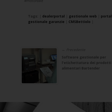
#motorbike
Tags:
|
dealerportal
|
gestionale web
|
porta
gestionale garanzie
|
CMSBettiolo
|
← Precedente
Software gestionale per
l'etichettatura dei prodotti
alimentari Bartender