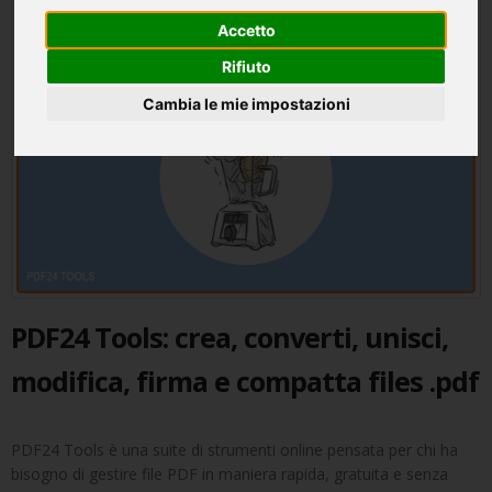
Accetto
Rifiuto
Cambia le mie impostazioni
PDF24 Tools: crea, converti, unisci,
modifica, firma e compatta files .pdf
PDF24 Tools è una suite di strumenti online pensata per chi ha
bisogno di gestire file PDF in maniera rapida, gratuita e senza