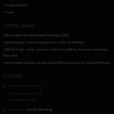
Yeaah Awards
Tools
Ultime news
Nuovo portale web Made in Malga 2026
Attivazione ritorno automatico e PDT in PAYPAL
PDF24 Tools: crea, converti, unisci, modifica, firma e compatta
files .pdf
Gestionale web per la Società di Mutuo Soccorso 'Mutua Privata'
Contatti
Studio di Spinea (VE)
Via Tintoretto, 30/B
30038 Spinea (VE)
Telefono:
+39 347 890 93 88