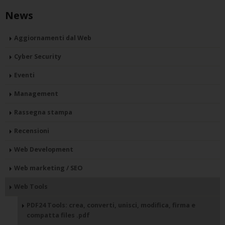
News
Aggiornamenti dal Web
Cyber Security
Eventi
Management
Rassegna stampa
Recensioni
Web Development
Web marketing / SEO
Web Tools
PDF24 Tools: crea, converti, unisci, modifica, firma e
compatta files .pdf