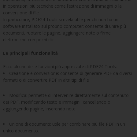
in operazioni più tecniche come l’estrazione di immagini o la
conversione di file.
In particolare, PDF24 Tools si rivela utile per chi non ha un
software installato sul proprio computer: consente di unire più
documenti, ruotare le pagine, aggiungere note o firme
elettroniche con pochi clic.
Le principali funzionalità
Ecco alcune delle funzioni più apprezzate di PDF24 Tools:
Creazione e conversione: consente di generare PDF da diversi
formati o di convertire PDF in altri tipi di file
Modifica: permette di intervenire direttamente sul contenuto
dei PDF, modificando testo e immagini, cancellando o
aggiungendo pagine, inserendo note.
Unione di documenti: utile per combinare più file PDF in un
unico documento.